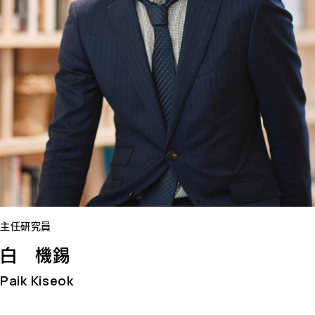
主任研究員
白 機錫
Paik Kiseok