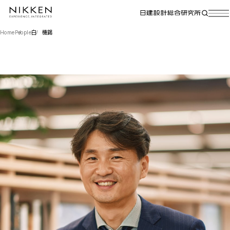
Home
People
白 機錫