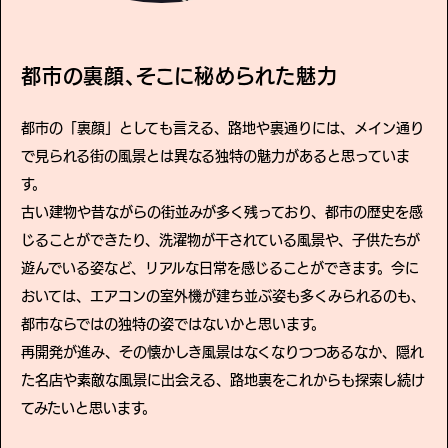
都市の裏顔、そこに秘められた魅力
都市の「裏顔」としても言える、路地や裏通りには、メイン通り
で見られる街の風景とは異なる独特の魅力があると思っていま
す。
古い建物や昔ながらの街並みが多く残っており、都市の歴史を感
じることができたり、洗濯物が干されている風景や、子供たちが
遊んでいる姿など、リアルな日常を感じることができます。今に
おいては、エアコンの室外機が建ち並ぶ姿も多くみられるのも、
都市ならではの独特の姿ではないかと思います。
再開発が進み、その懐かしき風景はなくなりつつあるなか、隠れ
た名店や素敵な風景に出会える、路地裏をこれからも探索し続け
てみたいと思います。