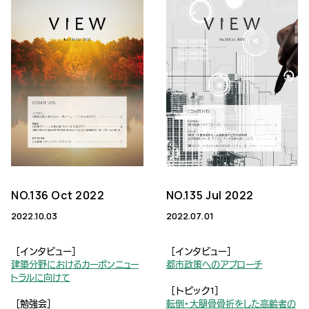
NO.136 Oct 2022
NO.135 Jul 2022
2022.10.03
2022.07.01
［インタビュー］
［インタビュー］
建築分野におけるカーボンニュー
都市政策へのアプローチ
トラルに向けて
［トピック1］
［勉強会］
転倒・大腿骨骨折をした高齢者の