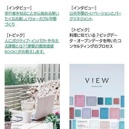
［インタビュー］
［インタビュー］
歩行者を知ることから始める使い
公共空間のイノベーションとパー
たくなる楽しいウォーカブル空間
クマネジメント
づくり
［トピック］
［トピック］
料理に似ている？ビッグデー
人にポジティブ・インパクトを与え
タ・オープンデータを用いたコ
る建築とは？『建築の環境価値
ンサルティングのプロセス
BOOK』がお教えします。