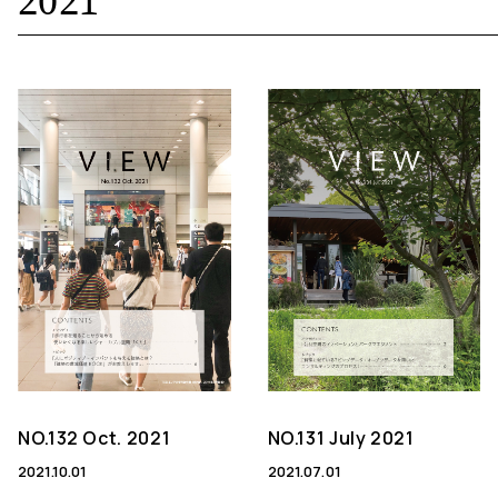
2021
NO.132 Oct. 2021
NO.131 July 2021
2021.10.01
2021.07.01