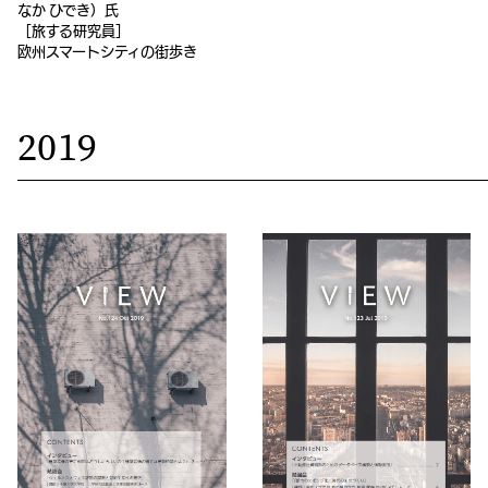
なか ひでき）氏
［旅する研究員］
欧州スマートシティの街歩き
2019