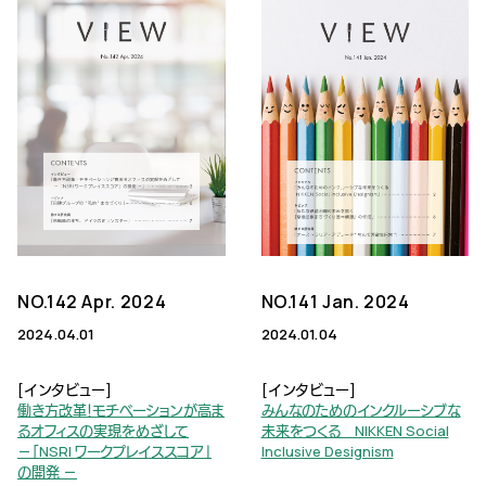
NO.142 Apr. 2024
NO.141 Jan. 2024
2024.04.01
2024.01.04
[インタビュー]
[インタビュー]
働き方改革！モチベーションが高ま
みんなのためのインクルーシブな
るオフィスの実現をめざして
未来をつくる NIKKEN Social
－「NSRI ワークプレイススコア」
Inclusive Designism
の開発 －