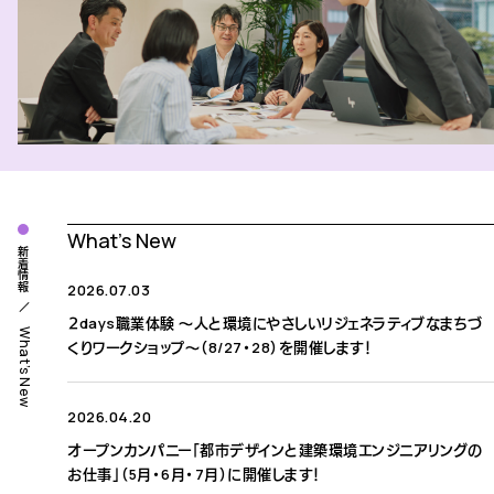
What’s New
新着情報
2026.07.03
２days職業体験 ～人と環境にやさしいリジェネラティブなまちづ
What’s New
くりワークショップ～（8/27・28）を開催します！
2026.04.20
オープンカンパニー「都市デザインと建築環境エンジニアリングの
お仕事」（5月・6月・7月）に開催します！