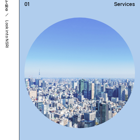
Services
Look into NSRI