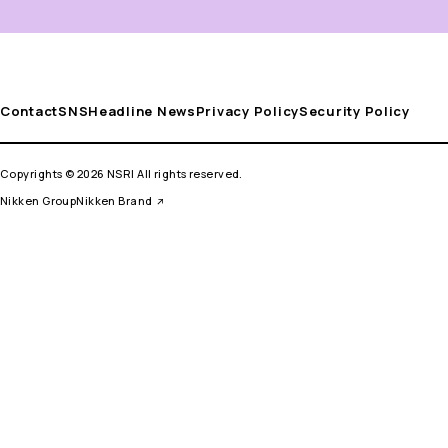
Contact
SNS
Headline News
Privacy Policy
Security Policy
Copyrights © 2026 NSRI All rights reserved.
Nikken Group
Nikken Brand