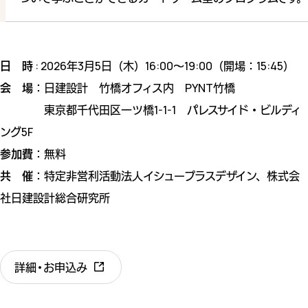
日 時
: 2026年3月5日（木）16:00〜19:00（開場：15:45）
会 場
：日建設計 竹橋オフィス内 PYNT竹橋
東京都千代田区一ツ橋1-1-1 パレスサイド・ビルディ
ング5F
参加費
：無料
共 催
：特定非営利活動法人イシュープラスデザイン、株式会
社日建設計総合研究所
詳細・お申込み