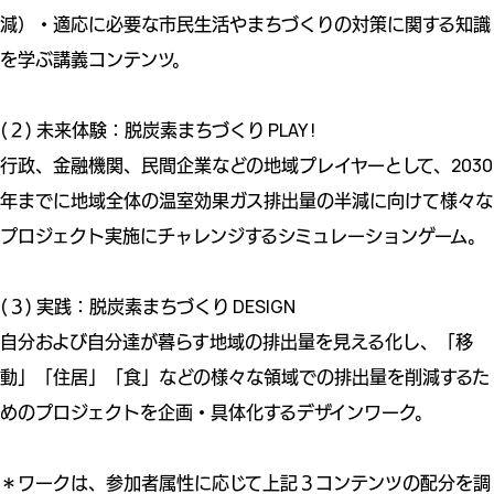
減）・適応に必要な市民生活やまちづくりの対策に関する知識
を学ぶ講義コンテンツ。
(２) 未来体験：脱炭素まちづくり PLAY !
行政、金融機関、民間企業などの地域プレイヤーとして、2030
年までに地域全体の温室効果ガス排出量の半減に向けて様々な
プロジェクト実施にチャレンジするシミュレーションゲーム。
(３) 実践：脱炭素まちづくり DESIGN
自分および自分達が暮らす地域の排出量を見える化し、「移
動」「住居」「食」などの様々な領域での排出量を削減するた
めのプロジェクトを企画・具体化するデザインワーク。
＊ワークは、参加者属性に応じて上記３コンテンツの配分を調