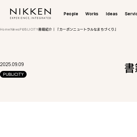
People
Works
Ideas
Servi
Home
News
PUBLICITY
書籍紹介｜『カーボンニュートラルなまちづくり』
2025.09.09
書
PUBLICITY