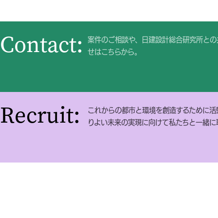
Contact:
案件のご相談や、日建設計総合研究所との
せはこちらから。
Recruit:
これからの都市と環境を創造するために活
りよい未来の実現に向けて私たちと一緒に