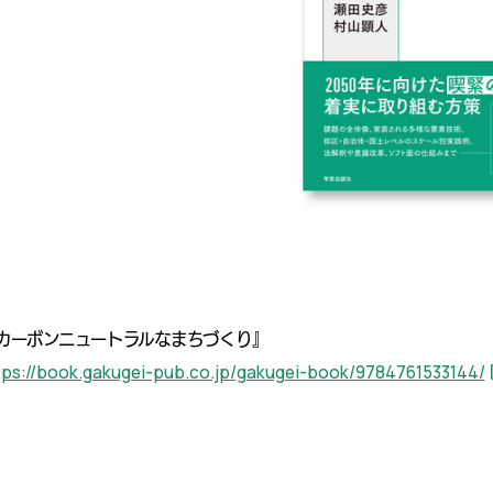
カーボンニュートラルなまちづくり』
tps://book.gakugei-pub.co.jp/gakugei-book/9784761533144/