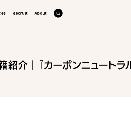
ces
Recruit
About
籍紹介｜『カーボンニュートラ