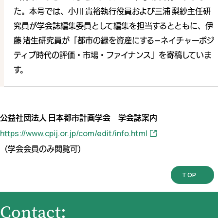
た。本号では、小川 貴裕執行役員および三浦 梨紗主任研
究員が学会誌編集委員として編集を担当するとともに、伊
藤 渚生研究員が「都市の緑を資産にする—ネイチャーポジ
ティブ時代の評価・市場・ファイナンス」を寄稿していま
す。
公益社団法人 日本都市計画学会 学会誌案内
https://www.cpij.or.jp/com/edit/info.html
（学会会員のみ閲覧可）
TOP
Contact: