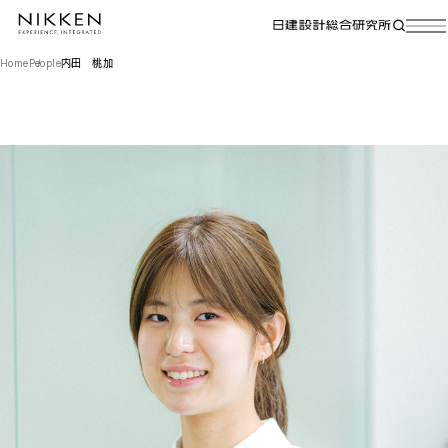
Home
People
内田 桃加