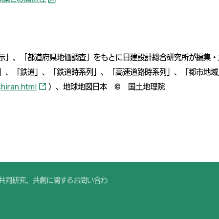
示」、「都道府県地価調査」をもとに日建設計総合研究所が編集・
」、「鉄道」、「鉄道時系列」、「高速道路時系列」、「都市地域
chiran.html
）、地球地図日本 © 国土地理院
共同研究、共創に関するお問い合わ