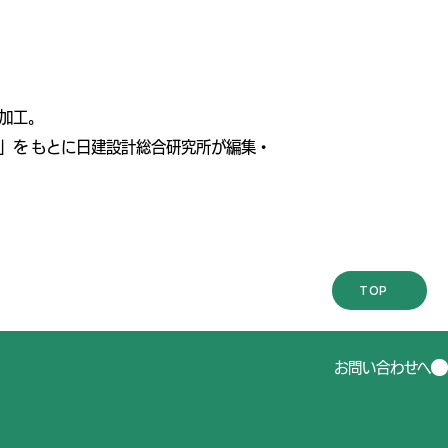
加工。
」を もとに日建設計総合研究所が編集・
TOP
お問い合わせへ